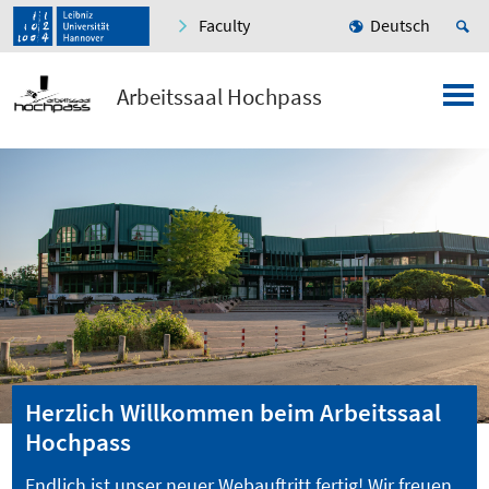
Faculty
Deutsch
Arbeitssaal Hochpass
Herzlich Willkommen beim Arbeitssaal
Hochpass
Endlich ist unser neuer Webauftritt fertig! Wir freuen